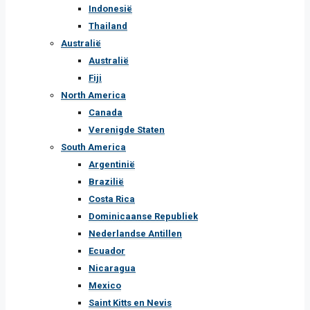
Indonesië
Thailand
Australië
Australië
Fiji
North America
Canada
Verenigde Staten
South America
Argentinië
Brazilië
Costa Rica
Dominicaanse Republiek
Nederlandse Antillen
Ecuador
Nicaragua
Mexico
Saint Kitts en Nevis