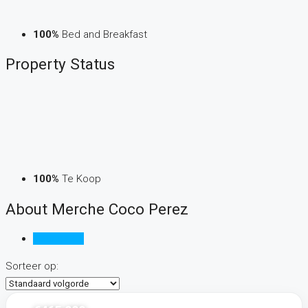
Email
villamatilde@villamatilde.org
Find Merche Coco Perez on:
Find Agent
Search Agent
Recent Viewed