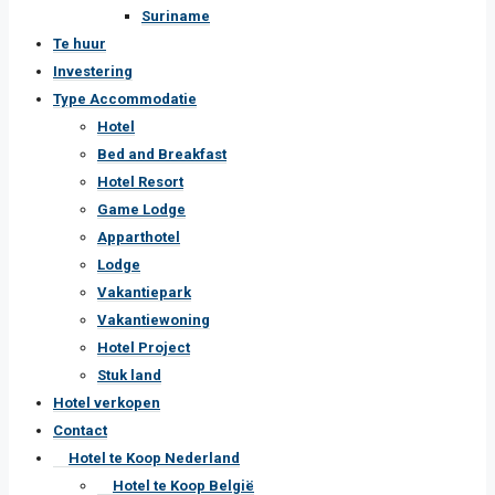
Suriname
Te huur
Investering
Type Accommodatie
Hotel
Bed and Breakfast
Hotel Resort
Game Lodge
Apparthotel
Lodge
Vakantiepark
Vakantiewoning
Hotel Project
Stuk land
Hotel verkopen
Contact
Hotel te Koop Nederland
Hotel te Koop België